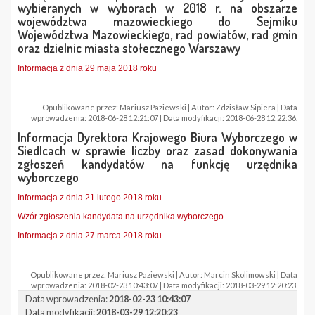
wybieranych w wyborach w 2018 r. na obszarze
województwa mazowieckiego do Sejmiku
Województwa Mazowieckiego, rad powiatów, rad gmin
oraz dzielnic miasta stołecznego Warszawy
Informacja z dnia 29 maja 2018 roku
Opublikowane przez: Mariusz Paziewski | Autor: Zdzisław Sipiera | Data
wprowadzenia: 2018-06-28 12:21:07 | Data modyfikacji: 2018-06-28 12:22:36.
Informacja Dyrektora Krajowego Biura Wyborczego w
Siedlcach w sprawie liczby oraz zasad dokonywania
zgłoszeń kandydatów na funkcję urzędnika
wyborczego
Informacja z dnia 21 lutego 2018 roku
Wzór zgłoszenia kandydata na urzędnika wyborczego
Informacja z dnia 27 marca 2018 roku
Opublikowane przez: Mariusz Paziewski | Autor: Marcin Skolimowski | Data
wprowadzenia: 2018-02-23 10:43:07 | Data modyfikacji: 2018-03-29 12:20:23.
Data wprowadzenia:
2018-02-23 10:43:07
Data modyfikacji:
2018-03-29 12:20:23