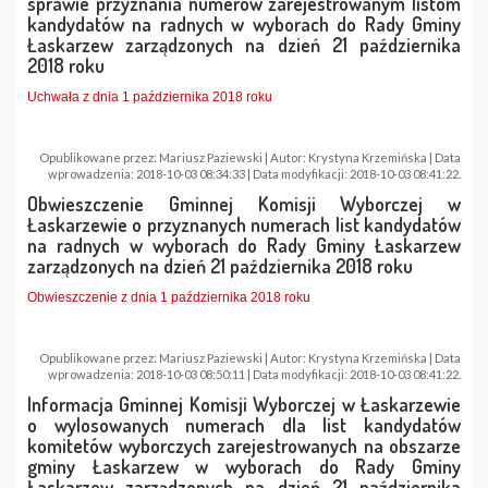
sprawie przyznania numerów zarejestrowanym listom
kandydatów na radnych w wyborach do Rady Gminy
Łaskarzew zarządzonych na dzień 21 października
2018 roku
Uchwała z dnia 1 października 2018 roku
Opublikowane przez: Mariusz Paziewski | Autor: Krystyna Krzemińska | Data
wprowadzenia: 2018-10-03 08:34:33 | Data modyfikacji: 2018-10-03 08:41:22.
Obwieszczenie Gminnej Komisji Wyborczej w
Łaskarzewie o przyznanych numerach list kandydatów
na radnych w wyborach do Rady Gminy Łaskarzew
zarządzonych na dzień 21 października 2018 roku
Obwieszczenie z dnia 1 października 2018 roku
Opublikowane przez: Mariusz Paziewski | Autor: Krystyna Krzemińska | Data
wprowadzenia: 2018-10-03 08:50:11 | Data modyfikacji: 2018-10-03 08:41:22.
Informacja Gminnej Komisji Wyborczej w Łaskarzewie
o wylosowanych numerach dla list kandydatów
komitetów wyborczych zarejestrowanych na obszarze
gminy Łaskarzew w wyborach do Rady Gminy
Łaskarzew zarządzonych na dzień 21 października