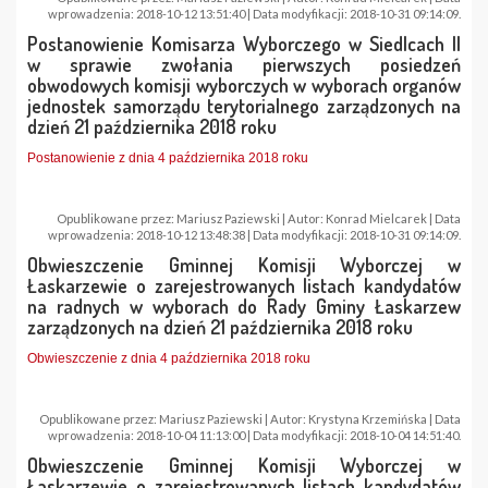
wprowadzenia: 2018-10-12 13:51:40 | Data modyfikacji: 2018-10-31 09:14:09.
Postanowienie Komisarza Wyborczego w Siedlcach II
w sprawie zwołania pierwszych posiedzeń
obwodowych komisji wyborczych w wyborach organów
jednostek samorządu terytorialnego zarządzonych na
dzień 21 października 2018 roku
Postanowienie z dnia 4 października 2018 roku
Opublikowane przez: Mariusz Paziewski | Autor: Konrad Mielcarek | Data
wprowadzenia: 2018-10-12 13:48:38 | Data modyfikacji: 2018-10-31 09:14:09.
Obwieszczenie Gminnej Komisji Wyborczej w
Łaskarzewie o zarejestrowanych listach kandydatów
na radnych w wyborach do Rady Gminy Łaskarzew
zarządzonych na dzień 21 października 2018 roku
Obwieszczenie z dnia 4 października 2018 roku
Opublikowane przez: Mariusz Paziewski | Autor: Krystyna Krzemińska | Data
wprowadzenia: 2018-10-04 11:13:00 | Data modyfikacji: 2018-10-04 14:51:40.
Obwieszczenie Gminnej Komisji Wyborczej w
Łaskarzewie o zarejestrowanych listach kandydatów