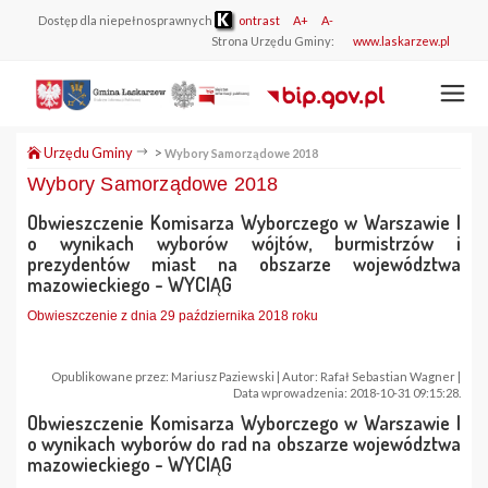
Dostęp dla niepełnosprawnych
ontrast
A+
A-
Strona Urzędu Gminy:
www.laskarzew.pl
Urzędu Gminy
>
Wybory Samorządowe 2018
Wybory Samorządowe 2018
Obwieszczenie Komisarza Wyborczego w Warszawie I
o wynikach wyborów wójtów, burmistrzów i
prezydentów miast na obszarze województwa
mazowieckiego - WYCIĄG
Obwieszczenie z dnia 29 października 2018 roku
Opublikowane przez: Mariusz Paziewski | Autor: Rafał Sebastian Wagner |
Data wprowadzenia: 2018-10-31 09:15:28.
Obwieszczenie Komisarza Wyborczego w Warszawie I
o wynikach wyborów do rad na obszarze województwa
mazowieckiego - WYCIĄG