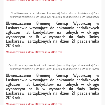
Obwieszczenie z dnia 19 września 2018 roku
Opublikowane przez: Mariusz Paziewski | Autor: Marian Janisiewicz | Data
wprowadzenia: 2018-09-20 13:52:17 | Data modyfikacji: 2018-09-20 13:55:20.
Obwieszczenie Gminnej Komisji Wyborczej w
Łaskarzewie wzywające do dokonania dodatkowych
zgłoszeń list kandydatów na radnych w okręgu
wyborczym nr 15 w wyborach do Rady Gminy
Łaskarzew, zarządzonych na dzień 21 października
2018 roku
Obwieszczenie z dnia 18 września 2018 roku
Opublikowane przez: Mariusz Paziewski | Autor: Krystyna Krzemińska | Data
wprowadzenia: 2018-09-18 11:38:51 | Data modyfikacji: 2018-09-18 11:59:40.
Obwieszczenie Gminnej Komisji Wyborczej w
Łaskarzewie wzywające do dokonania dodatkowych
zgłoszeń list kandydatów na radnych w okręgu
wyborczym nr 14 w wyborach do Rady Gminy
Łaskarzew, zarządzonych na dzień 21 października
2018 roku
Obwieszczenie z dnia 18 września 2018 roku