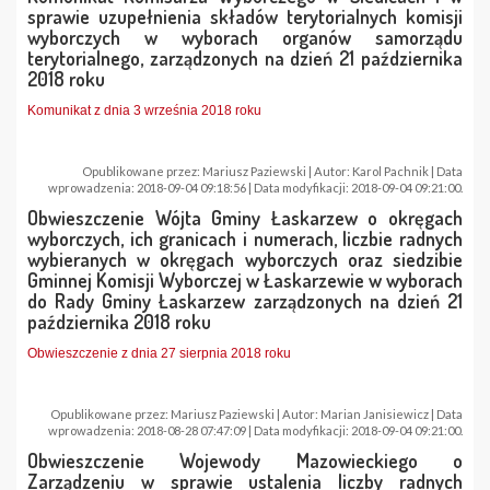
sprawie uzupełnienia składów terytorialnych komisji
wyborczych w wyborach organów samorządu
terytorialnego, zarządzonych na dzień 21 października
2018 roku
Komunikat z dnia 3 września 2018 roku
Opublikowane przez: Mariusz Paziewski | Autor: Karol Pachnik | Data
wprowadzenia: 2018-09-04 09:18:56 | Data modyfikacji: 2018-09-04 09:21:00.
Obwieszczenie Wójta Gminy Łaskarzew o okręgach
wyborczych, ich granicach i numerach, liczbie radnych
wybieranych w okręgach wyborczych oraz siedzibie
Gminnej Komisji Wyborczej w Łaskarzewie w wyborach
do Rady Gminy Łaskarzew zarządzonych na dzień 21
października 2018 roku
Obwieszczenie z dnia 27 sierpnia 2018 roku
Opublikowane przez: Mariusz Paziewski | Autor: Marian Janisiewicz | Data
wprowadzenia: 2018-08-28 07:47:09 | Data modyfikacji: 2018-09-04 09:21:00.
Obwieszczenie Wojewody Mazowieckiego o
Zarządzeniu w sprawie ustalenia liczby radnych