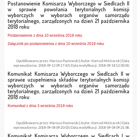
Postanowienie Komisarza Wyborczego w Siedlcach II
w sprawie powołania terytorialnych komisji
wyborczych w wyborach organów samorządu
terytorialnego, zarządzonych na dzień 21 października
2018 roku
Postanowienie z dnia 10 września 2018 roku
Załącznik po postanowienia z dnia 10 września 2018 roku
Opublikowane przez: Mariusz Paziewski | Autor: Konrad Mielcarek | Data
wprowadzenia: 2018-09-12 09:17:43 | Data modyfikacji: 2018-09-18 12:00:00.
Komunikat Komisarza Wyborczego w Siedlcach II w
sprawie uzupełnienia składów terytorialnych komisji
wyborczych w wyborach organów samorządu
terytorialnego, zarządzonych na dzień 21 października
2018 roku
Komunikat z dnia 3 września 2018 roku
Opublikowane przez: Mariusz Paziewski | Autor: Konrad Mielcarek | Data
wprowadzenia: 2018-09-04 09:20:03 | Data modyfikacji: 2018-09-04 09:21:08.
Komunikat Komisarza Wyborczego w Siedlcach I w