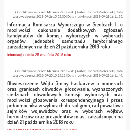
Opublikowane przez: Mariusz Paziewski | Autor: Konrad Mielcarek | Data
wprowadzenia: 2018-09-26 15:55:00 | Data modyfikacji: 2018-09-28 16:11:35.
Informacja Komisarza Wyborczego w Siedlcach II o
możliwości dokonania dodatkowych zgłoszeń
kandydatów do komisji wyborczych w wyborach
organów jednostek samorządu terytorialnego
zarządzonych na dzień 21 października 2018 roku
Informacja z dnia 25 września 2018 roku
Opublikowane przez: Mariusz Paziewski | Autor: Konrad Mielcarek | Data
wprowadzenia: 2018-09-25 15:25:12 | Data modyfikacji: 2018-09-28 16:11:44.
Obwieszczenie Wójta Gminy Łaskarzew o numerach
oraz granicach obwodów głosowania, wyznaczonych
siedzibach obwodowych komisji wyborczych oraz
możliwości głosowania korespondencyjnego i przez
pełnomocnika w wyborach do rad gmin, rad powiatów i
sejmików województw oraz w wyborach wójtów,
burmistrzów oraz prezydentów miast zarządzonych na
dzień 21 października 2018 roku