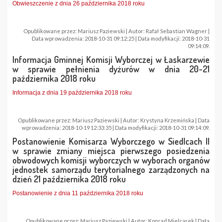
Obwieszczenie z dnia 26 października 2018 roku
Opublikowane przez: Mariusz Paziewski | Autor: Rafał Sebastian Wagner |
Data wprowadzenia: 2018-10-31 09:12:25 | Data modyfikacji: 2018-10-31
09:14:09.
Informacja Gminnej Komisji Wyborczej w Łaskarzewie
w sprawie pełnienia dyżurów w dnia 20-21
października 2018 roku
Informacja z dnia 19 października 2018 roku
Opublikowane przez: Mariusz Paziewski | Autor: Krystyna Krzemińska | Data
wprowadzenia: 2018-10-19 12:33:35 | Data modyfikacji: 2018-10-31 09:14:09.
Postanowienie Komisarza Wyborczego w Siedlcach II
w sprawie zmiany miejsca pierwszego posiedzenia
obwodowych komisji wyborczych w wyborach organów
jednostek samorządu terytorialnego zarządzonych na
dzień 21 października 2018 roku
Postanowienie z dnia 11 października 2018 roku
Opublikowane przez: Mariusz Paziewski | Autor: Konrad Mielcarek | Data