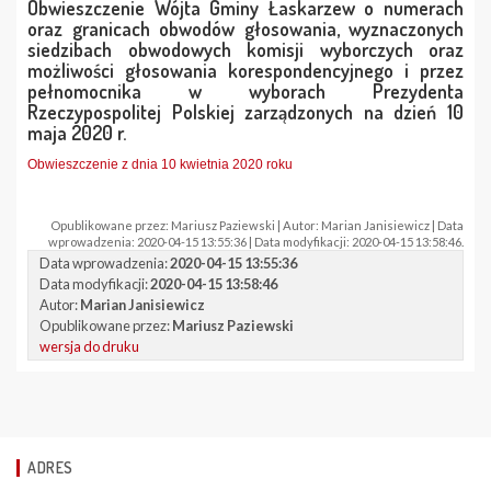
Obwieszczenie Wójta Gminy Łaskarzew o numerach
oraz granicach obwodów głosowania, wyznaczonych
siedzibach obwodowych komisji wyborczych oraz
możliwości głosowania korespondencyjnego i przez
pełnomocnika w wyborach Prezydenta
Rzeczypospolitej Polskiej zarządzonych na dzień 10
maja 2020 r.
Obwieszczenie z dnia 10 kwietnia 2020 roku
Opublikowane przez: Mariusz Paziewski | Autor: Marian Janisiewicz | Data
wprowadzenia: 2020-04-15 13:55:36 | Data modyfikacji: 2020-04-15 13:58:46.
Data wprowadzenia:
2020-04-15 13:55:36
Data modyfikacji:
2020-04-15 13:58:46
Autor:
Marian Janisiewicz
Opublikowane przez:
Mariusz Paziewski
wersja do druku
ADRES