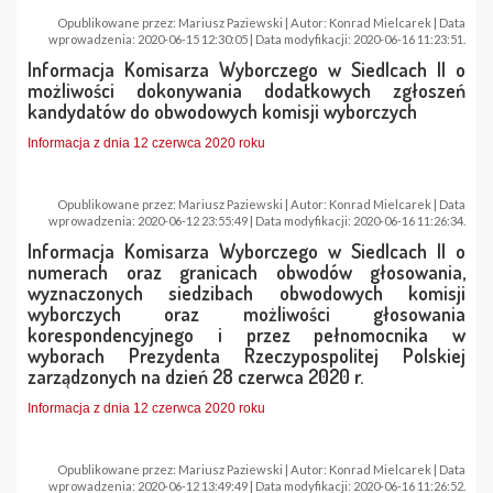
Opublikowane przez: Mariusz Paziewski | Autor: Konrad Mielcarek | Data
wprowadzenia: 2020-06-15 12:30:05 | Data modyfikacji: 2020-06-16 11:23:51.
Informacja Komisarza Wyborczego w Siedlcach II o
możliwości dokonywania dodatkowych zgłoszeń
kandydatów do obwodowych komisji wyborczych
Informacja z dnia 12 czerwca 2020 roku
Opublikowane przez: Mariusz Paziewski | Autor: Konrad Mielcarek | Data
wprowadzenia: 2020-06-12 23:55:49 | Data modyfikacji: 2020-06-16 11:26:34.
Informacja Komisarza Wyborczego w Siedlcach II o
numerach oraz granicach obwodów głosowania,
wyznaczonych siedzibach obwodowych komisji
wyborczych oraz możliwości głosowania
korespondencyjnego i przez pełnomocnika w
wyborach Prezydenta Rzeczypospolitej Polskiej
zarządzonych na dzień 28 czerwca 2020 r.
Informacja z dnia 12 czerwca 2020 roku
Opublikowane przez: Mariusz Paziewski | Autor: Konrad Mielcarek | Data
wprowadzenia: 2020-06-12 13:49:49 | Data modyfikacji: 2020-06-16 11:26:52.