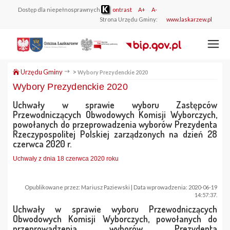
Dostęp dla niepełnosprawnych
ontrast
A+
A-
Strona Urzędu Gminy:
www.laskarzew.pl
Urzędu Gminy
>
Wybory Prezydenckie 2020
Wybory Prezydenckie 2020
Uchwały w sprawie wyboru Zastępców
Przewodniczących Obwodowych Komisji Wyborczych,
powołanych do przeprowadzenia wyborów Prezydenta
Rzeczypospolitej Polskiej zarządzonych na dzień 28
czerwca 2020 r.
Uchwały z dnia 18 czerwca 2020 roku
Opublikowane przez: Mariusz Paziewski | Data wprowadzenia: 2020-06-19
14:57:37.
Uchwały w sprawie wyboru Przewodniczących
Obwodowych Komisji Wyborczych, powołanych do
przeprowadzenia wyborów Prezydenta