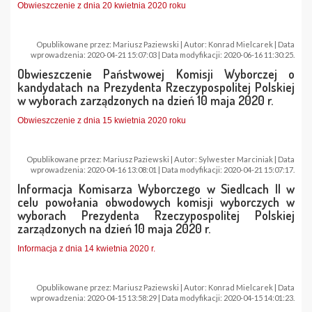
Obwieszczenie z dnia 20 kwietnia 2020 roku
Opublikowane przez: Mariusz Paziewski | Autor: Konrad Mielcarek | Data
wprowadzenia: 2020-04-21 15:07:03 | Data modyfikacji: 2020-06-16 11:30:25.
Obwieszczenie Państwowej Komisji Wyborczej o
kandydatach na Prezydenta Rzeczypospolitej Polskiej
w wyborach zarządzonych na dzień 10 maja 2020 r.
Obwieszczenie z dnia 15 kwietnia 2020 roku
Opublikowane przez: Mariusz Paziewski | Autor: Sylwester Marciniak | Data
wprowadzenia: 2020-04-16 13:08:01 | Data modyfikacji: 2020-04-21 15:07:17.
Informacja Komisarza Wyborczego w Siedlcach II w
celu powołania obwodowych komisji wyborczych w
wyborach Prezydenta Rzeczypospolitej Polskiej
zarządzonych na dzień 10 maja 2020 r.
Informacja z dnia 14 kwietnia 2020 r.
Opublikowane przez: Mariusz Paziewski | Autor: Konrad Mielcarek | Data
wprowadzenia: 2020-04-15 13:58:29 | Data modyfikacji: 2020-04-15 14:01:23.