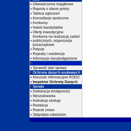
Oświadczenia majątkowe
Raporty o stanie gminy
Tablica ogłoszeń
Konsultacje społeczne
Konkursy
Nabór kandydatów
Oferty inwestycyjne
Konkursy na realizację zadań
publicznych, organizacje
pozarządowe
Petycje
Rejestry i ewidencje
Informacje nieudostępnione
Wykaz danych o środowisku
Sprawdź stan sprawy
Ochrona danych osobowych
Klauzule informacyjne RODO
Inspektor Ochrony Danych
Serwis
Deklaracja dostępności
Wyszukiwarka
Instrukcja obsługi
Redakcja
Rejestr zmian
Statystyka odwiedzin