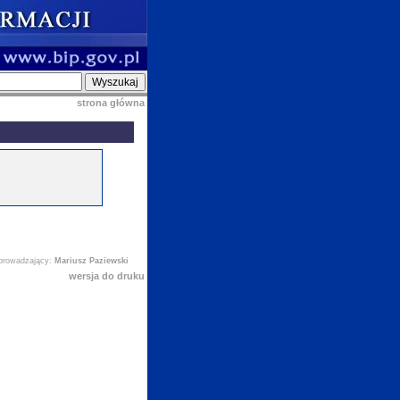
strona główna
prowadzający:
Mariusz Paziewski
wersja do druku