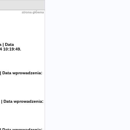
strona główna
 | Data
4 10:19:49.
 | Data wprowadzenia:
 | Data wprowadzenia:
 | Data wprowadzenia: