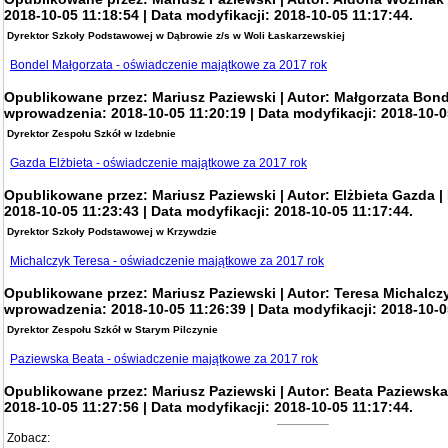
2018-10-05 11:18:54 | Data modyfikacji: 2018-10-05 11:17:44.
Dyrektor Szkoły Podstawowej w Dąbrowie z/s w Woli Łaskarzewskiej
Bondel Małgorzata - oświadczenie majątkowe za 2017 rok
Opublikowane przez: Mariusz Paziewski | Autor: Małgorzata Bond
wprowadzenia: 2018-10-05 11:20:19 | Data modyfikacji: 2018-10-0
Dyrektor Zespołu Szkół w Izdebnie
Gazda Elżbieta - oświadczenie majątkowe za 2017 rok
Opublikowane przez: Mariusz Paziewski | Autor: Elżbieta Gazda 
2018-10-05 11:23:43 | Data modyfikacji: 2018-10-05 11:17:44.
Dyrektor Szkoły Podstawowej w Krzywdzie
Michalczyk Teresa - oświadczenie majątkowe za 2017 rok
Opublikowane przez: Mariusz Paziewski | Autor: Teresa Michalczy
wprowadzenia: 2018-10-05 11:26:39 | Data modyfikacji: 2018-10-0
Dyrektor Zespołu Szkół w Starym Pilczynie
Paziewska Beata - oświadczenie majątkowe za 2017 rok
Opublikowane przez: Mariusz Paziewski | Autor: Beata Paziewska
2018-10-05 11:27:56 | Data modyfikacji: 2018-10-05 11:17:44.
Zobacz: