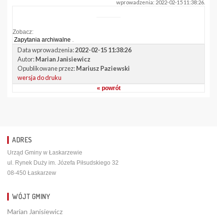
wprowadzenia: 2022-02-15 11:38:26.
Zobacz:
Zapytania archiwalne
.
Data wprowadzenia:
2022-02-15 11:38:26
Autor:
Marian Janisiewicz
Opublikowane przez:
Mariusz Paziewski
wersja do druku
« powrót
ADRES
Urząd Gminy w Łaskarzewie
ul. Rynek Duży im. Józefa Piłsudskiego 32
08-450 Łaskarzew
WÓJT GMINY
Marian Janisiewicz